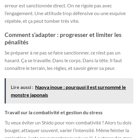
erreur est sanctionnée direct. On ne rigole pas avec
l’engagement. Une attitude trop défensive ou une esquive
répétée, et ça peut tomber très vite.
Comment s’adapter : progresser et limiter les
pénalités
Se préparer à ne pas se faire sanctionner, ce n’est pas un
hasard. Ça se travaille. Dans le corps. Dans la tête. Il faut
connaître le terrain, les règles, et savoir gérer sa peur.
Lire aussi :
Naoya inoue : pourquoi il est surnommé le
monstre japonais
Travail sur la combativité et gestion du stress
Tu veux éviter un Shido pour non-combativité ? Alors tu dois
bouger, attaquer souvent, varier l’intensité. Même feinter la
projection, juste pour montrer que tu es là. Le stress des gros