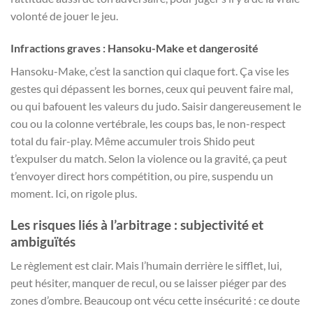
volonté de jouer le jeu.
Infractions graves : Hansoku-Make et dangerosité
Hansoku-Make, c’est la sanction qui claque fort. Ça vise les
gestes qui dépassent les bornes, ceux qui peuvent faire mal,
ou qui bafouent les valeurs du judo. Saisir dangereusement le
cou ou la colonne vertébrale, les coups bas, le non-respect
total du fair-play. Même accumuler trois Shido peut
t’expulser du match. Selon la violence ou la gravité, ça peut
t’envoyer direct hors compétition, ou pire, suspendu un
moment. Ici, on rigole plus.
Les risques liés à l’arbitrage : subjectivité et
ambiguïtés
Le règlement est clair. Mais l’humain derrière le sifflet, lui,
peut hésiter, manquer de recul, ou se laisser piéger par des
zones d’ombre. Beaucoup ont vécu cette insécurité : ce doute