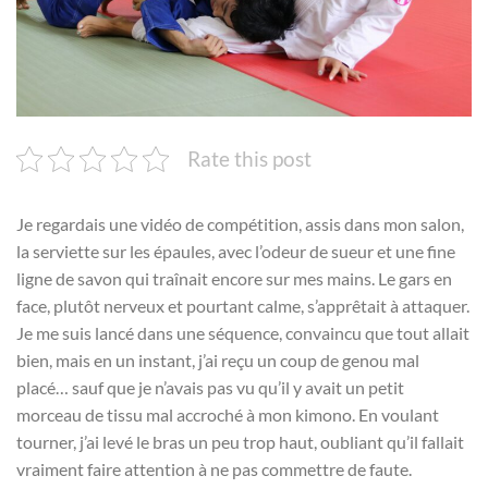
Rate this post
Je regardais une vidéo de compétition, assis dans mon salon,
la serviette sur les épaules, avec l’odeur de sueur et une fine
ligne de savon qui traînait encore sur mes mains. Le gars en
face, plutôt nerveux et pourtant calme, s’apprêtait à attaquer.
Je me suis lancé dans une séquence, convaincu que tout allait
bien, mais en un instant, j’ai reçu un coup de genou mal
placé… sauf que je n’avais pas vu qu’il y avait un petit
morceau de tissu mal accroché à mon kimono. En voulant
tourner, j’ai levé le bras un peu trop haut, oubliant qu’il fallait
vraiment faire attention à ne pas commettre de faute.