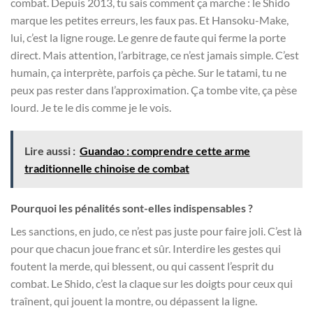
combat. Depuis 2013, tu sais comment ça marche : le Shido
marque les petites erreurs, les faux pas. Et Hansoku-Make,
lui, c’est la ligne rouge. Le genre de faute qui ferme la porte
direct. Mais attention, l’arbitrage, ce n’est jamais simple. C’est
humain, ça interprète, parfois ça pèche. Sur le tatami, tu ne
peux pas rester dans l’approximation. Ça tombe vite, ça pèse
lourd. Je te le dis comme je le vois.
Lire aussi :
Guandao : comprendre cette arme
traditionnelle chinoise de combat
Pourquoi les pénalités sont-elles indispensables ?
Les sanctions, en judo, ce n’est pas juste pour faire joli. C’est là
pour que chacun joue franc et sûr. Interdire les gestes qui
foutent la merde, qui blessent, ou qui cassent l’esprit du
combat. Le Shido, c’est la claque sur les doigts pour ceux qui
traînent, qui jouent la montre, ou dépassent la ligne.