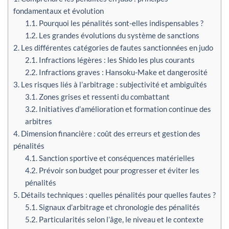
fondamentaux et évolution
1.1.
Pourquoi les pénalités sont-elles indispensables ?
1.2.
Les grandes évolutions du système de sanctions
2.
Les différentes catégories de fautes sanctionnées en judo
2.1.
Infractions légères : les Shido les plus courants
2.2.
Infractions graves : Hansoku-Make et dangerosité
3.
Les risques liés à l’arbitrage : subjectivité et ambiguïtés
3.1.
Zones grises et ressenti du combattant
3.2.
Initiatives d’amélioration et formation continue des
arbitres
4.
Dimension financière : coût des erreurs et gestion des
pénalités
4.1.
Sanction sportive et conséquences matérielles
4.2.
Prévoir son budget pour progresser et éviter les
pénalités
5.
Détails techniques : quelles pénalités pour quelles fautes ?
5.1.
Signaux d’arbitrage et chronologie des pénalités
5.2.
Particularités selon l’âge, le niveau et le contexte