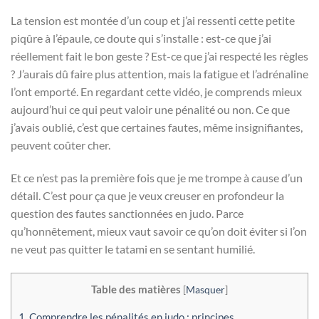
La tension est montée d’un coup et j’ai ressenti cette petite
piqûre à l’épaule, ce doute qui s’installe : est-ce que j’ai
réellement fait le bon geste ? Est-ce que j’ai respecté les règles
? J’aurais dû faire plus attention, mais la fatigue et l’adrénaline
l’ont emporté. En regardant cette vidéo, je comprends mieux
aujourd’hui ce qui peut valoir une pénalité ou non. Ce que
j’avais oublié, c’est que certaines fautes, même insignifiantes,
peuvent coûter cher.
Et ce n’est pas la première fois que je me trompe à cause d’un
détail. C’est pour ça que je veux creuser en profondeur la
question des fautes sanctionnées en judo. Parce
qu’honnêtement, mieux vaut savoir ce qu’on doit éviter si l’on
ne veut pas quitter le tatami en se sentant humilié.
Table des matières
[
Masquer
]
1.
Comprendre les pénalités en judo : principes