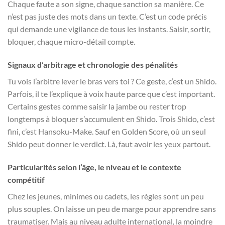
Chaque faute a son signe, chaque sanction sa manière. Ce
n’est pas juste des mots dans un texte. C’est un code précis
qui demande une vigilance de tous les instants. Saisir, sortir,
bloquer, chaque micro-détail compte.
Signaux d’arbitrage et chronologie des pénalités
Tu vois l’arbitre lever le bras vers toi ? Ce geste, c’est un Shido.
Parfois, il te l’explique à voix haute parce que c’est important.
Certains gestes comme saisir la jambe ou rester trop
longtemps à bloquer s’accumulent en Shido. Trois Shido, c’est
fini, c’est Hansoku-Make. Sauf en Golden Score, où un seul
Shido peut donner le verdict. Là, faut avoir les yeux partout.
Particularités selon l’âge, le niveau et le contexte
compétitif
Chez les jeunes, minimes ou cadets, les règles sont un peu
plus souples. On laisse un peu de marge pour apprendre sans
traumatiser. Mais au niveau adulte international, la moindre