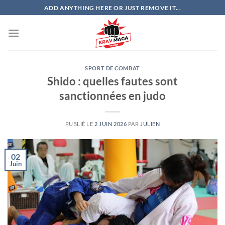
Passer
ADD ANYTHING HERE OR JUST REMOVE IT...
au
contenu
SPORT DE COMBAT
Shido : quelles fautes sont
sanctionnées en judo
PUBLIÉ LE
2 JUIN 2026
PAR
JULIEN
02
Juin