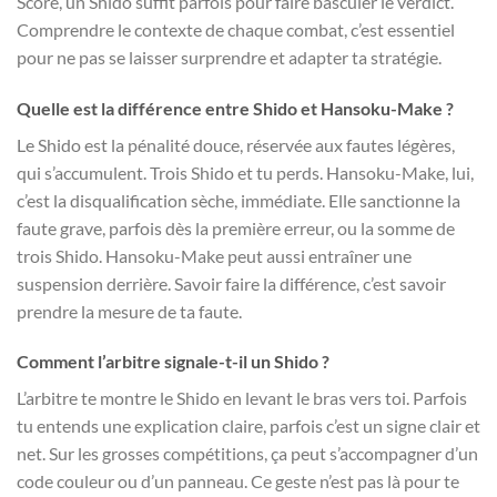
Score, un Shido suffit parfois pour faire basculer le verdict.
Comprendre le contexte de chaque combat, c’est essentiel
pour ne pas se laisser surprendre et adapter ta stratégie.
Quelle est la différence entre Shido et Hansoku-Make ?
Le Shido est la pénalité douce, réservée aux fautes légères,
qui s’accumulent. Trois Shido et tu perds. Hansoku-Make, lui,
c’est la disqualification sèche, immédiate. Elle sanctionne la
faute grave, parfois dès la première erreur, ou la somme de
trois Shido. Hansoku-Make peut aussi entraîner une
suspension derrière. Savoir faire la différence, c’est savoir
prendre la mesure de ta faute.
Comment l’arbitre signale-t-il un Shido ?
L’arbitre te montre le Shido en levant le bras vers toi. Parfois
tu entends une explication claire, parfois c’est un signe clair et
net. Sur les grosses compétitions, ça peut s’accompagner d’un
code couleur ou d’un panneau. Ce geste n’est pas là pour te